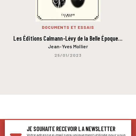
DOCUMENTS ET ESSAIS
Les Éditions Calmann-Lévy de la Belle Époque…
Jean-Yves Mollier
25/01/2023
JE SOUHAITE RECEVOIR LA NEWSLETTER
Votre adresse e-mail sera uniquement utilisée pour vous