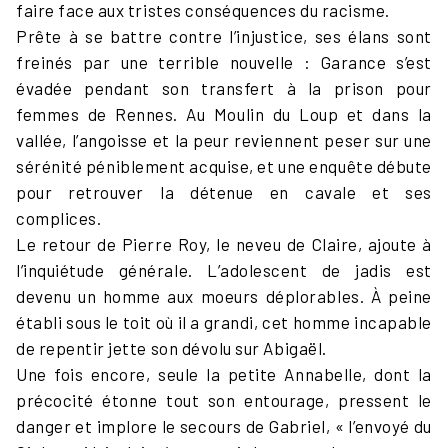
faire face aux tristes conséquences du racisme.
Prête à se battre contre l’injustice, ses élans sont
freinés par une terrible nouvelle : Garance s’est
évadée pendant son transfert à la prison pour
femmes de Rennes. Au Moulin du Loup et dans la
vallée, l’angoisse et la peur reviennent peser sur une
sérénité péniblement acquise, et une enquête débute
pour retrouver la détenue en cavale et ses
complices.
Le retour de Pierre Roy, le neveu de Claire, ajoute à
l’inquiétude générale. L’adolescent de jadis est
devenu un homme aux moeurs déplorables. À peine
établi sous le toit où il a grandi, cet homme incapable
de repentir jette son dévolu sur Abigaël.
Une fois encore, seule la petite Annabelle, dont la
précocité étonne tout son entourage, pressent le
danger et implore le secours de Gabriel, « l’envoyé du