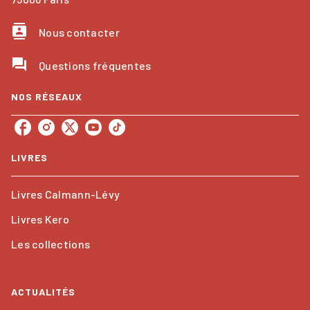
contacts
Nous contacter
question_answer
Questions fréquentes
NOS RÉSEAUX
LIVRES
Livres Calmann-Lévy
Livres Kero
Les collections
ACTUALITÉS