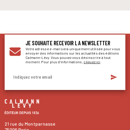
JE SOUHAITE RECEVOIR LA NEWSLETTER
Votre adresse e-mail sera uniquement utilisée pour vous
envoyer des informations sur les actualités des éditions
Calmann-Lévy. Vous pouvez vous désinscrire à tout
moment. Pour plus d’informations,
cliquez ici
.
send
Indiquez votre email
21 rue du Montparnasse
75006 Paris