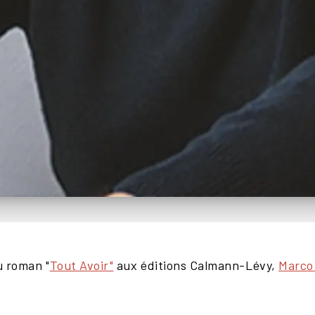
u roman "
Tout Avoir"
aux éditions Calmann-Lévy,
Marco 