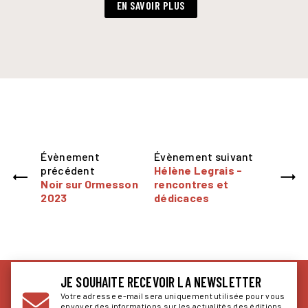
EN SAVOIR PLUS
Évènement
Évènement suivant
précédent
Hélène Legrais -
Noir sur Ormesson
rencontres et
2023
dédicaces
JE SOUHAITE RECEVOIR LA NEWSLETTER
Votre adresse e-mail sera uniquement utilisée pour vous
envoyer des informations sur les actualités des éditions