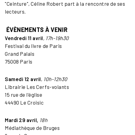
"Ceinture", Céline Robert part à la rencontre de ses
lecteurs.
ÉVÈNEMENTS
À VENIR
Vendredi 11 avril
, 17h-19h30
Festival du livre de Paris
Grand Palais
75008 Paris
Samedi 12 avril
,
10h-12h30
Librairie Les Cerfs-volants
15 rue de l'église
44490 Le Croisic
Mardi 29 avril,
18h
Médiathèque de Bruges