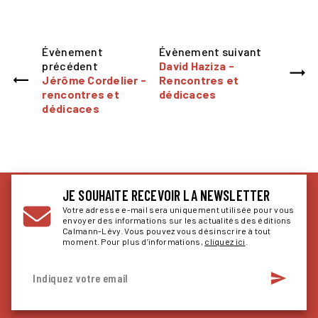
Évènement
Évènement suivant
précédent
David Haziza -
Jérôme Cordelier -
Rencontres et
rencontres et
dédicaces
dédicaces
JE SOUHAITE RECEVOIR LA NEWSLETTER
Votre adresse e-mail sera uniquement utilisée pour vous
envoyer des informations sur les actualités des éditions
Calmann-Lévy. Vous pouvez vous désinscrire à tout
moment. Pour plus d’informations,
cliquez ici
.
send
Indiquez votre email