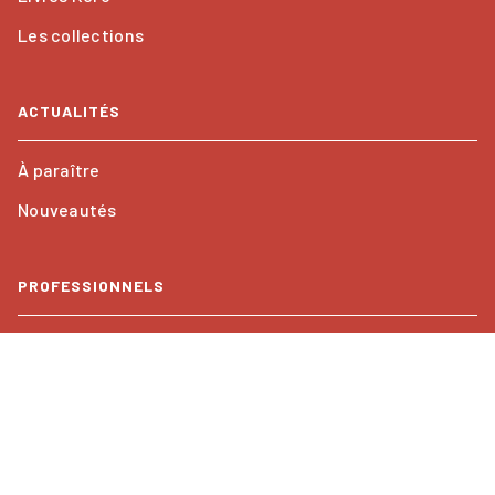
Les collections
ACTUALITÉS
À paraître
Nouveautés
PROFESSIONNELS
Foreign rights
Mentions légales
CGU