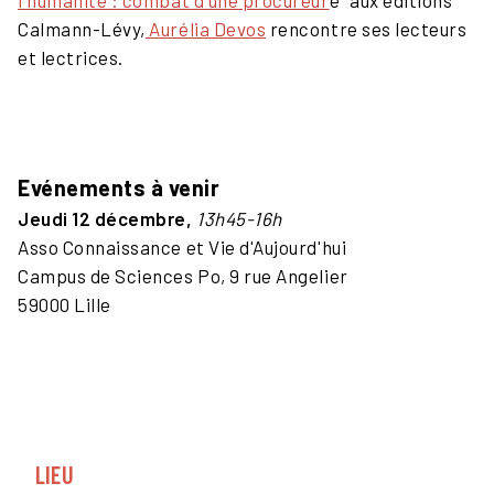
l'humanité : combat d'une procureur
e" aux éditions
Calmann-Lévy,
Aurélia Devos
rencontre ses lecteurs
et lectrices.
Evénements à venir
Jeudi 12 décembre,
13h45-16h
Asso Connaissance et Vie d'Aujourd'hui
Campus de Sciences Po, 9 rue Angelier
59000 Lille
LIEU