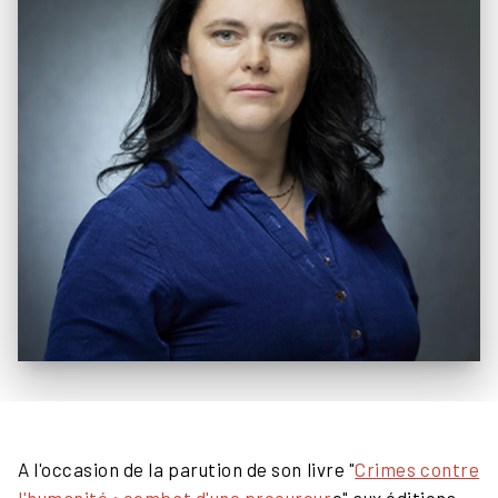
A l'occasion de la parution de son livre "
Crimes contre