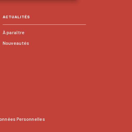
ACTUALITÉS
À paraître
Nouveautés
onnées Personnelles