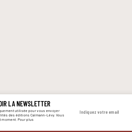
OIR LA NEWSLETTER
iquement utilisée pour vous envoyer
Indiquez votre email
alités des éditions Calmann-Lévy. Vous
ut moment. Pour plus