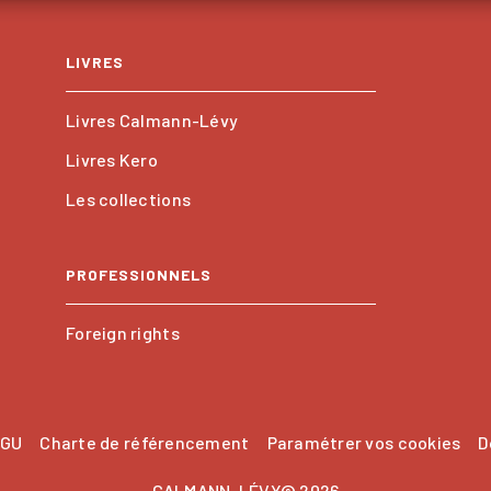
LIVRES
Livres Calmann-Lévy
Livres Kero
Les collections
PROFESSIONNELS
Foreign rights
GU
Charte de référencement
Paramétrer vos cookies
D
CALMANN-LÉVY© 2026