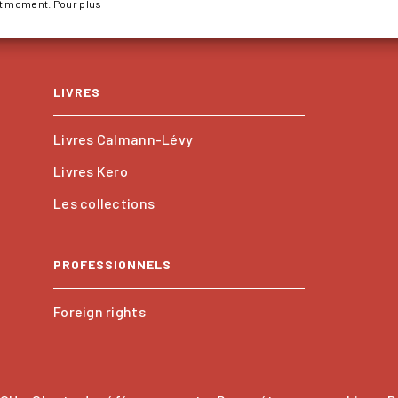
ut moment. Pour plus
LIVRES
Livres Calmann-Lévy
Livres Kero
Les collections
PROFESSIONNELS
Foreign rights