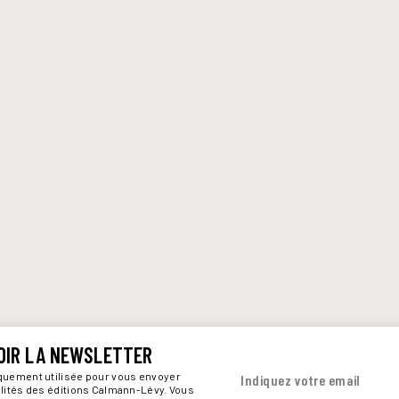
OIR LA NEWSLETTER
iquement utilisée pour vous envoyer
Indiquez votre email
alités des éditions Calmann-Lévy. Vous