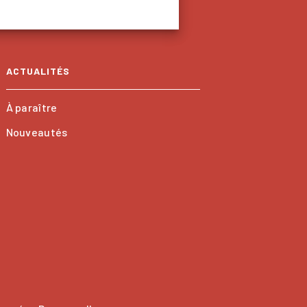
ACTUALITÉS
À paraître
Nouveautés