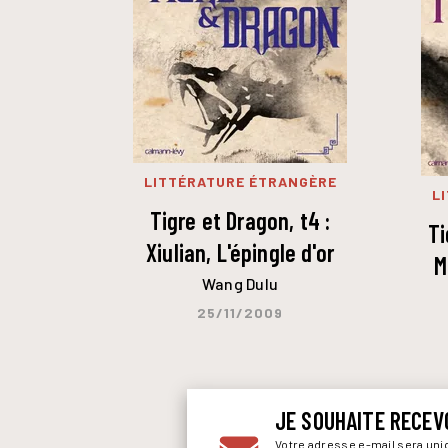
LITTÉRATURE ÉTRANGÈRE
L
Tigre et Dragon, t4 :
Ti
Xiulian, L'épingle d'or
M
Wang Dulu
25/11/2009
JE SOUHAITE RECEV
Votre adresse e-mail sera un