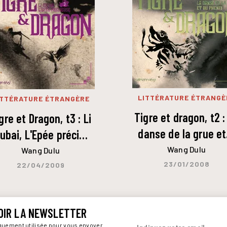
LITTÉRATURE ÉTRANGÈ
ITTÉRATURE ÉTRANGÈRE
Tigre et dragon, t2 :
gre et Dragon, t3 : Li
danse de la grue e
ubai, L'Epée préci…
Wang Dulu
Wang Dulu
23/01/2008
22/04/2009
OIR LA NEWSLETTER
iquement utilisée pour vous envoyer