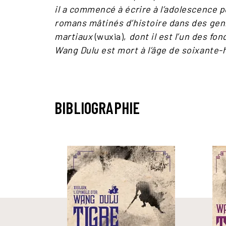
il a commencé à écrire à l’adolescence p
romans mâtinés d’histoire dans des gen
martiaux
(wuxia),
dont il est l’un des fo
Wang Dulu est mort à l’âge de soixante-h
BIBLIOGRAPHIE