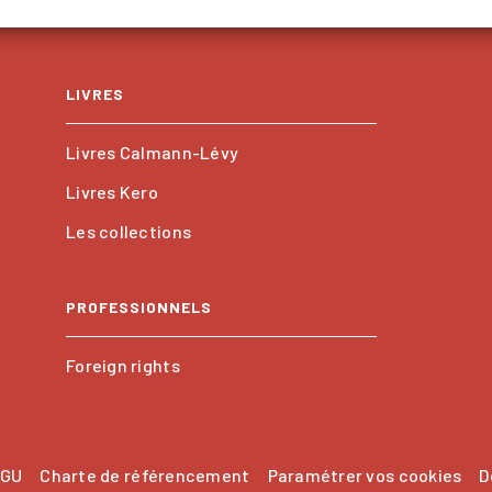
LIVRES
Livres Calmann-Lévy
Livres Kero
Les collections
PROFESSIONNELS
Foreign rights
GU
Charte de référencement
Paramétrer vos cookies
D