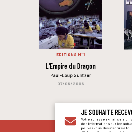
EDITIONS N°1
L'Empire du Dragon
Paul-Loup Sulitzer
07/06/2006
JE SOUHAITE RECEV
Votre adresse e-mail sera un
des informations sur les actu
pouvez vous désinscrire à to