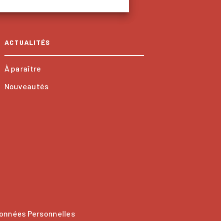
ACTUALITÉS
À paraître
Nouveautés
onnées Personnelles