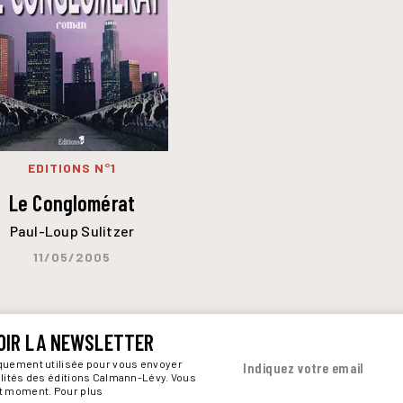
EDITIONS N°1
Le Conglomérat
Paul-Loup Sulitzer
11/05/2005
OIR LA NEWSLETTER
iquement utilisée pour vous envoyer
Indiquez votre email
alités des éditions Calmann-Lévy. Vous
ut moment. Pour plus