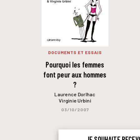
DOCUMENTS ET ESSAIS
Pourquoi les femmes
font peur aux hommes
?
Laurence Dorlhac
Virginie Urbini
03/10/2007
JE SOUHAITE RECEV