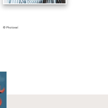
© Photoval