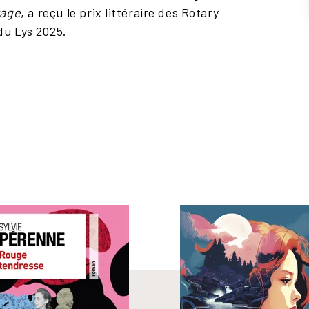
rage
, a reçu le prix littéraire des Rotary
du Lys 2025.