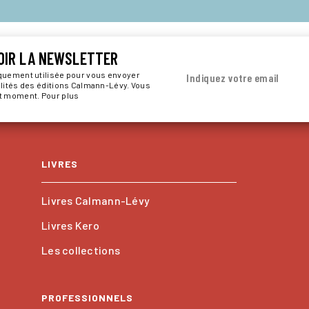
OIR LA NEWSLETTER
iquement utilisée pour vous envoyer
Indiquez votre email
alités des éditions Calmann-Lévy. Vous
ut moment. Pour plus
LIVRES
Livres Calmann-Lévy
Livres Kero
Les collections
PROFESSIONNELS