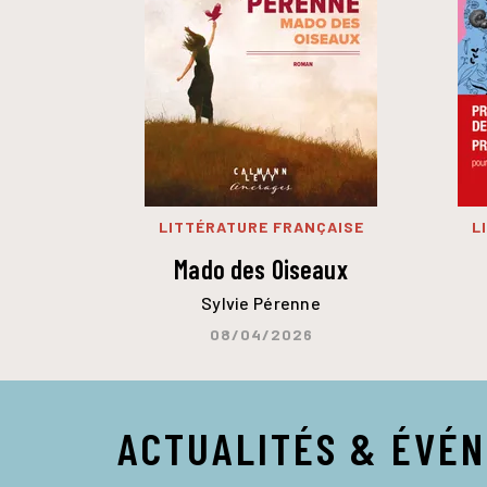
LITTÉRATURE FRANÇAISE
L
Mado des Oiseaux
Sylvie Pérenne
08/04/2026
ACTUALITÉS & ÉVÉ