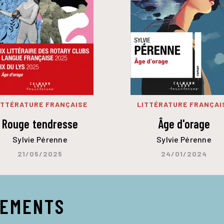
ITTÉRATURE FRANÇAISE
LITTÉRATURE FRANÇAI
Rouge tendresse
Âge d'orage
Sylvie Pérenne
Sylvie Pérenne
21/05/2025
24/01/2024
NEMENTS