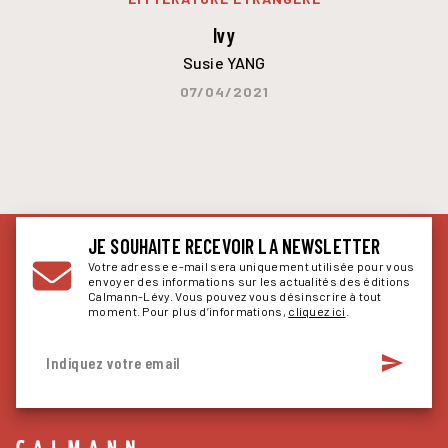
Ivy
Susie YANG
07/04/2021
JE SOUHAITE RECEVOIR LA NEWSLETTER
Votre adresse e-mail sera uniquement utilisée pour vous
envoyer des informations sur les actualités des éditions
Calmann-Lévy. Vous pouvez vous désinscrire à tout
moment. Pour plus d’informations,
cliquez ici
.
send
Indiquez votre email