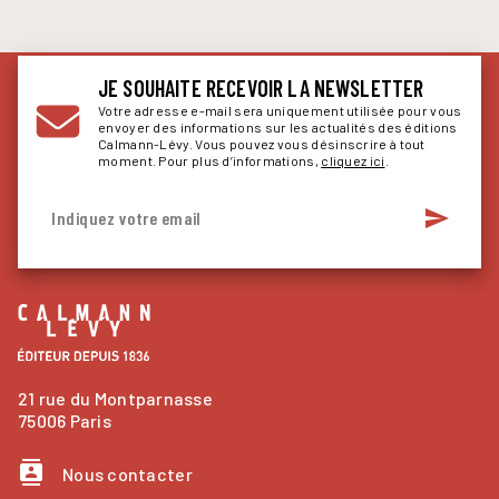
JE SOUHAITE RECEVOIR LA NEWSLETTER
Votre adresse e-mail sera uniquement utilisée pour vous
envoyer des informations sur les actualités des éditions
Calmann-Lévy. Vous pouvez vous désinscrire à tout
moment. Pour plus d’informations,
cliquez ici
.
send
Indiquez votre email
21 rue du Montparnasse
75006 Paris
contacts
Nous contacter