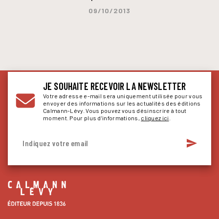
09/10/2013
JE SOUHAITE RECEVOIR LA NEWSLETTER
Votre adresse e-mail sera uniquement utilisée pour vous
envoyer des informations sur les actualités des éditions
Calmann-Lévy. Vous pouvez vous désinscrire à tout
moment. Pour plus d’informations,
cliquez ici
.
send
Indiquez votre email