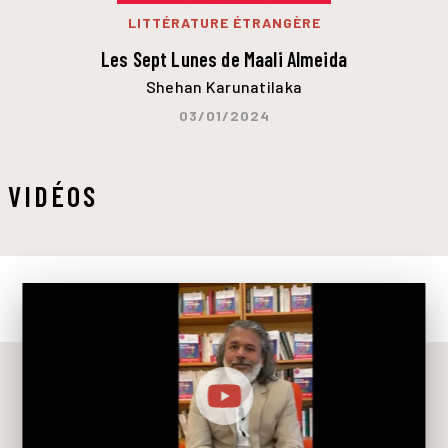
LITTÉRATURE ÉTRANGÈRE
Les Sept Lunes de Maali Almeida
Shehan Karunatilaka
03/01/2024
VIDÉOS