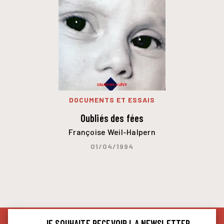
DOCUMENTS ET ESSAIS
Oubliés des fées
Françoise Weil-Halpern
01/04/1994
JE SOUHAITE RECEVOIR LA NEWSLETTER