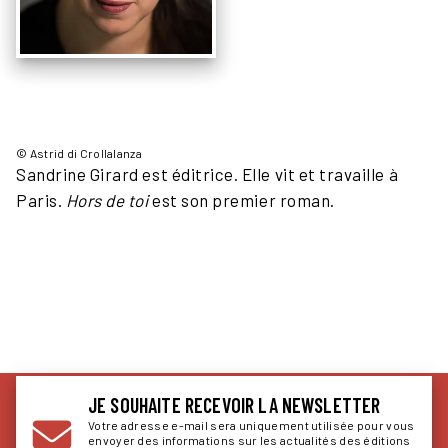
© Astrid di Crollalanza
Sandrine Girard est éditrice. Elle vit et travaille à
Paris.
Hors de toi
est son premier roman.
JE SOUHAITE RECEVOIR LA NEWSLETTER
Votre adresse e-mail sera uniquement utilisée pour vous
envoyer des informations sur les actualités des éditions