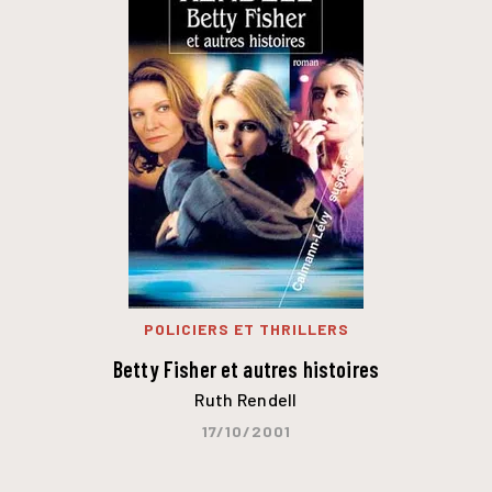
POLICIERS ET THRILLERS
Betty Fisher et autres histoires
Ruth Rendell
17/10/2001