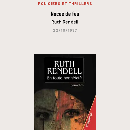
POLICIERS ET THRILLERS
Noces de feu
Ruth Rendell
22/10/1997