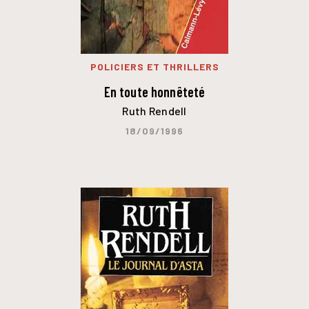
POLICIERS ET THRILLERS
En toute honnêteté
Ruth Rendell
18/09/1996