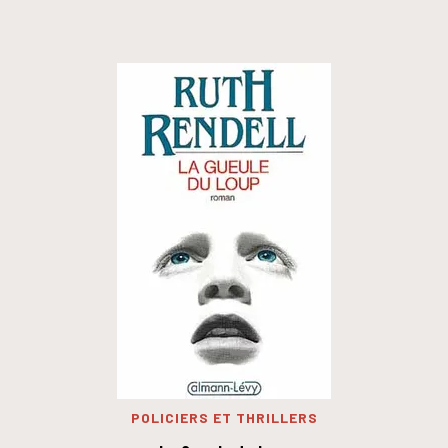
POLICIERS ET THRILLERS