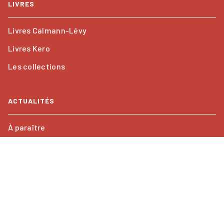
LIVRES
Livres Calmann-Lévy
Livres Kero
Les collections
ACTUALITÉS
À paraître
Nouveautés
PROFESSIONNELS
Foreign rights