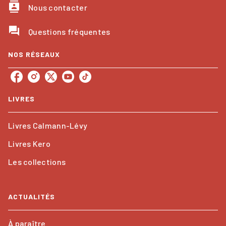
contacts
Nous contacter
question_answer
Questions fréquentes
NOS RÉSEAUX
LIVRES
Livres Calmann-Lévy
Livres Kero
Les collections
ACTUALITÉS
À paraître