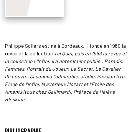
Philippe Sollers est né à Bordeaux. Il fonde en 1960 la
revue et la collection
Tel Quel, puis en 1983 la revue et
la collection
L'Infini
. Il a notemment publié :
Paradis
,
Femmes, Portrait du Joueur, Le Secret, Le Cavalier
du Louvre, Casanova l'admirable, studio, Passion fixe,
Eloge de l'infini, Mystérieux Mozart
et
l'Etoile des
Amants
(tous chez Gallimard). Préface de Hélène
Bleskine.
BIBLIOGRAPHIE