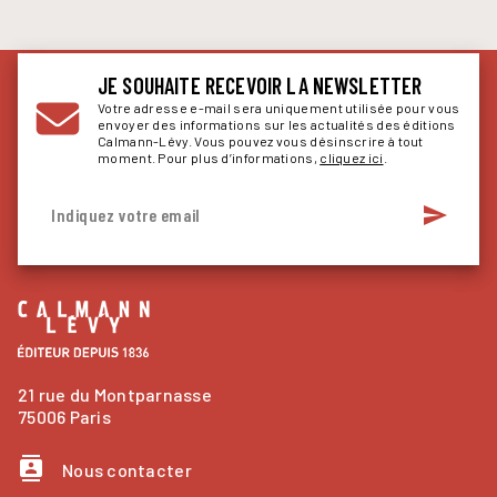
JE SOUHAITE RECEVOIR LA NEWSLETTER
Votre adresse e-mail sera uniquement utilisée pour vous
envoyer des informations sur les actualités des éditions
Calmann-Lévy. Vous pouvez vous désinscrire à tout
moment. Pour plus d’informations,
cliquez ici
.
send
Indiquez votre email
21 rue du Montparnasse
75006 Paris
contacts
Nous contacter