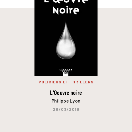
POLICIERS ET THRILLERS
L'Oeuvre noire
Philippe Lyon
28/03/2018