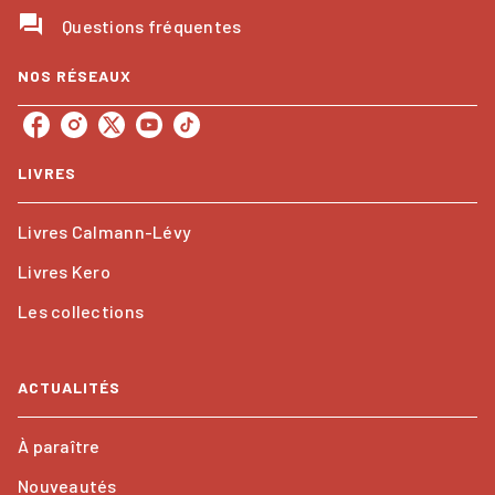
question_answer
Questions fréquentes
NOS RÉSEAUX
LIVRES
Livres Calmann-Lévy
Livres Kero
Les collections
ACTUALITÉS
À paraître
Nouveautés