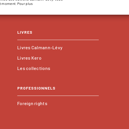
ut moment. Pour plus
LIVRES
Livres Calmann-Lévy
Livres Kero
Les collections
PROFESSIONNELS
Foreign rights