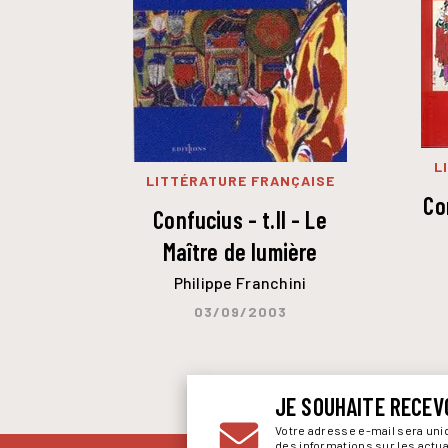
L
LITTÉRATURE FRANÇAISE
Co
Confucius - t.II - Le
Maître de lumière
Philippe Franchini
03/09/2003
JE SOUHAITE RECEV
Votre adresse e-mail sera un
des informations sur les actu