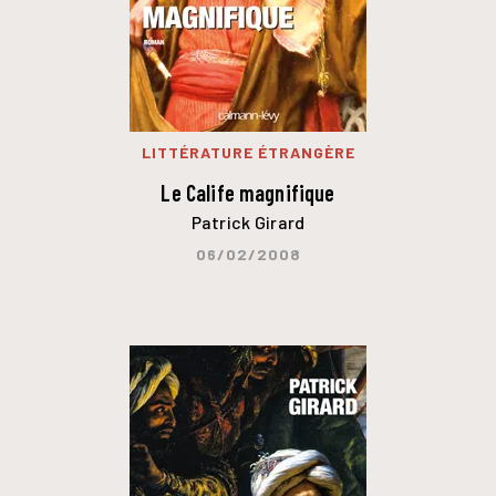
LITTÉRATURE ÉTRANGÈRE
Le Calife magnifique
Patrick Girard
06/02/2008