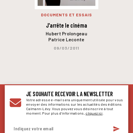
DOCUMENTS ET ESSAIS
J'arrête le cinéma
Hubert Prolongeau
Patrice Leconte
09/03/2011
JE SOUHAITE RECEVOIR LA NEWSLETTER
Votre adresse e-mail sera uniquement utilisée pour vous
envoyer des informations sur les actualités des éditions
Calmann-Lévy. Vous pouvez vous désinscrire à tout
moment. Pour plus d’informations,
cliquez ici
.
send
Indiquez votre email