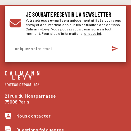
JE SOUHAITE RECEVOIR LA NEWSLETTER
Votre adresse e-mail sera uniquement utilisée pour vous
envoyer des informations sur les actualités des éditions
Calmann-Lévy. Vous pouvez vous désinscrire à tout
moment. Pour plus d’informations,
cliquez ici
.
send
Indiquez votre email
21 rue du Montparnasse
75006 Paris
contacts
Nous contacter
question_answer
Questions fréquentes