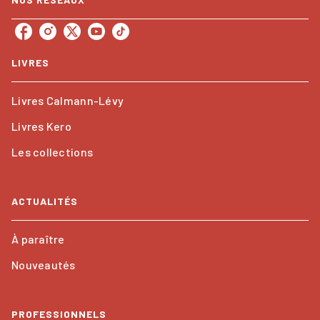
LIVRES
Livres Calmann-Lévy
Livres Kero
Les collections
ACTUALITÉS
À paraître
Nouveautés
PROFESSIONNELS