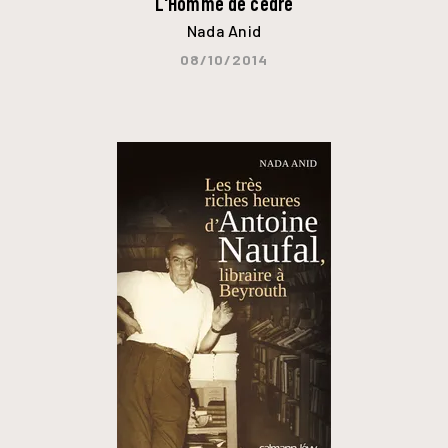
L'Homme de cèdre
Nada Anid
08/10/2014