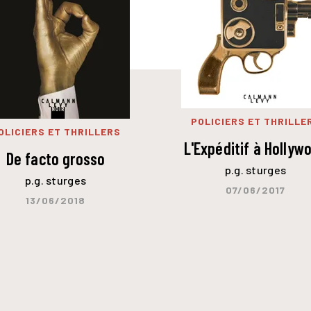
POLICIERS ET THRILLE
OLICIERS ET THRILLERS
L'Expéditif à Hollyw
De facto grosso
p.g. sturges
p.g. sturges
07/06/2017
13/06/2018