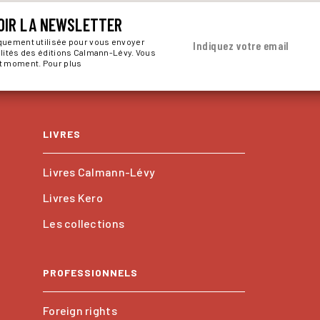
OIR LA NEWSLETTER
iquement utilisée pour vous envoyer
Indiquez votre email
alités des éditions Calmann-Lévy. Vous
ut moment. Pour plus
LIVRES
Livres Calmann-Lévy
Livres Kero
Les collections
PROFESSIONNELS
Foreign rights