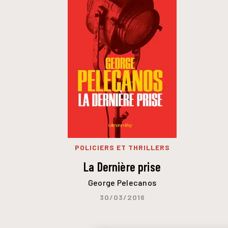
POLICIERS ET THRILLERS
La Dernière prise
George Pelecanos
30/03/2016