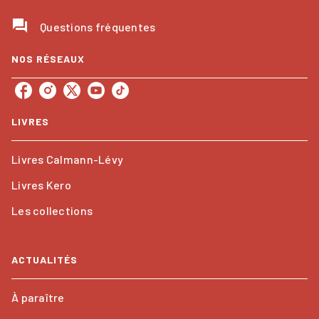
question_answer
Questions fréquentes
NOS RÉSEAUX
LIVRES
Livres Calmann-Lévy
Livres Kero
Les collections
ACTUALITÉS
À paraître