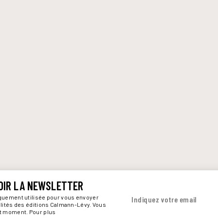
OIR LA NEWSLETTER
iquement utilisée pour vous envoyer
Indiquez votre email
alités des éditions Calmann-Lévy. Vous
ut moment. Pour plus