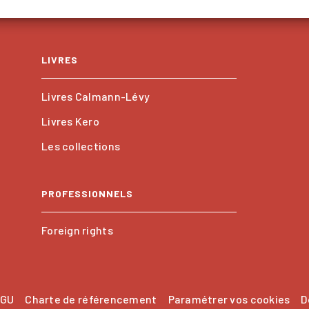
LIVRES
Livres Calmann-Lévy
Livres Kero
Les collections
PROFESSIONNELS
Foreign rights
GU
Charte de référencement
Paramétrer vos cookies
D