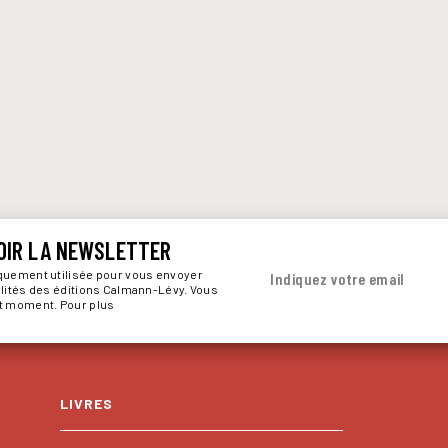
OIR LA NEWSLETTER
iquement utilisée pour vous envoyer
Indiquez votre email
alités des éditions Calmann-Lévy. Vous
ut moment. Pour plus
LIVRES