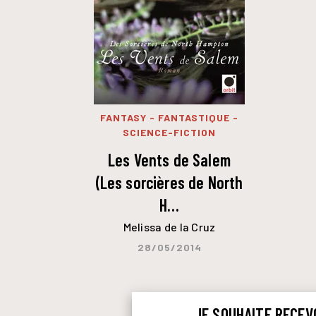
FANTASY - FANTASTIQUE -
SCIENCE-FICTION
Les Vents de Salem
(Les sorcières de North
H…
Melissa de la Cruz
28/05/2014
JE SOUHAITE RECEV