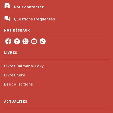
contacts
Nous contacter
question_answer
Questions fréquentes
NOS RÉSEAUX
LIVRES
Livres Calmann-Lévy
Livres Kero
Les collections
ACTUALITÉS