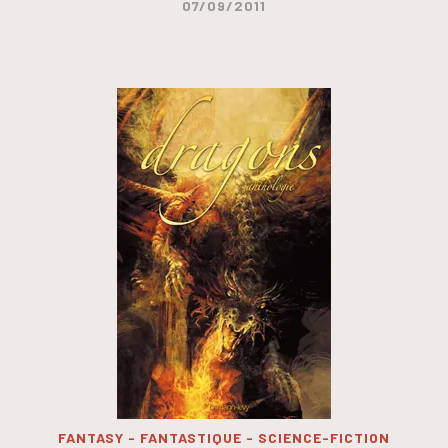
07/09/2011
FANTASY - FANTASTIQUE - SCIENCE-FICTION