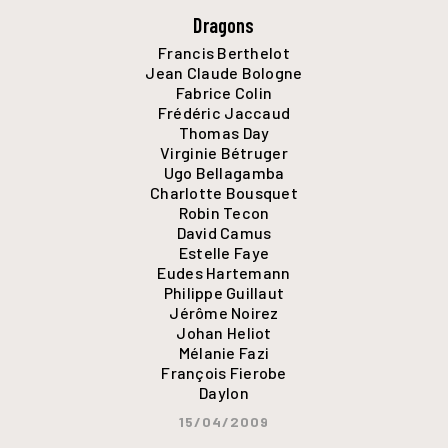
Dragons
Francis Berthelot
Jean Claude Bologne
Fabrice Colin
Frédéric Jaccaud
Thomas Day
Virginie Bétruger
Ugo Bellagamba
Charlotte Bousquet
Robin Tecon
David Camus
Estelle Faye
Eudes Hartemann
Philippe Guillaut
Jérôme Noirez
Johan Heliot
Mélanie Fazi
François Fierobe
Daylon
15/04/2009