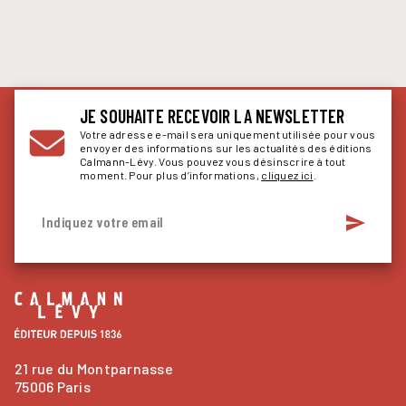
JE SOUHAITE RECEVOIR LA NEWSLETTER
Votre adresse e-mail sera uniquement utilisée pour vous
envoyer des informations sur les actualités des éditions
Calmann-Lévy. Vous pouvez vous désinscrire à tout
moment. Pour plus d’informations,
cliquez ici
.
send
Indiquez votre email
21 rue du Montparnasse
75006 Paris