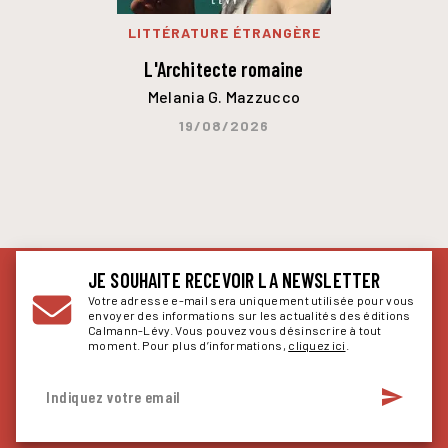
LITTÉRATURE ÉTRANGÈRE
L'Architecte romaine
Melania G. Mazzucco
19/08/2026
JE SOUHAITE RECEVOIR LA NEWSLETTER
Votre adresse e-mail sera uniquement utilisée pour vous
envoyer des informations sur les actualités des éditions
Calmann-Lévy. Vous pouvez vous désinscrire à tout
moment. Pour plus d’informations,
cliquez ici
.
send
Indiquez votre email