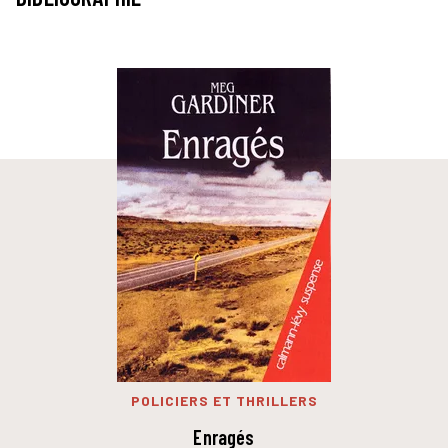
POLICIERS ET THRILLERS
Enragés