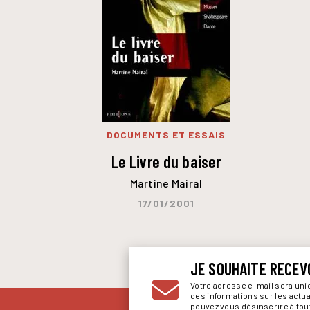
DOCUMENTS ET ESSAIS
Le Livre du baiser
Martine Mairal
17/01/2001
JE SOUHAITE RECEV
Votre adresse e-mail sera un
des informations sur les actu
pouvez vous désinscrire à to