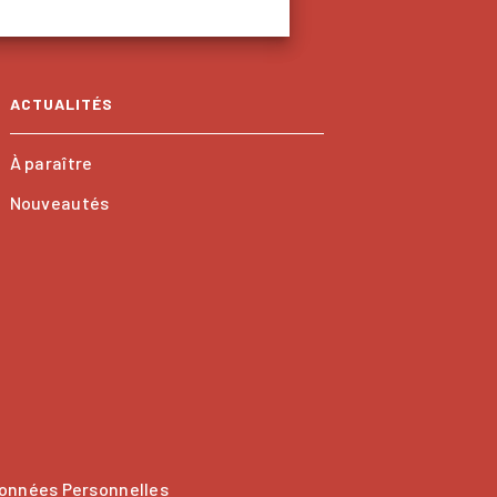
ACTUALITÉS
À paraître
Nouveautés
onnées Personnelles