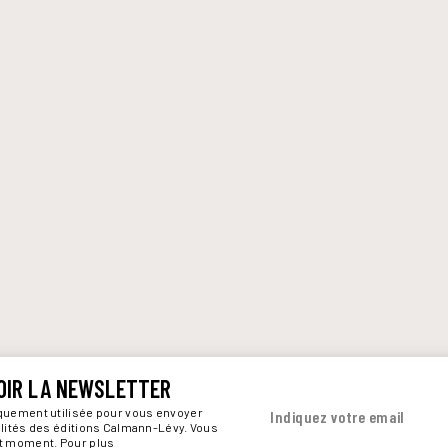
OIR LA NEWSLETTER
iquement utilisée pour vous envoyer
Indiquez votre email
alités des éditions Calmann-Lévy. Vous
ut moment. Pour plus