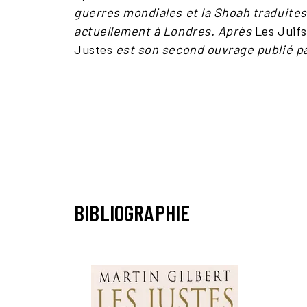
guerres mondiales et la Shoah traduites 
actuellement à Londres. Après
Les Juifs
Justes
est son second ouvrage publié pa
BIBLIOGRAPHIE