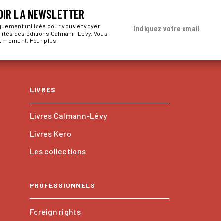
OIR LA NEWSLETTER
iquement utilisée pour vous envoyer
Indiquez votre email
alités des éditions Calmann-Lévy. Vous
ut moment. Pour plus
LIVRES
Livres Calmann-Lévy
Livres Kero
Les collections
PROFESSIONNELS
Foreign rights