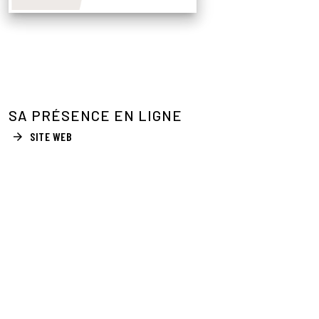
SA PRÉSENCE EN LIGNE
SITE WEB
arrow_forward