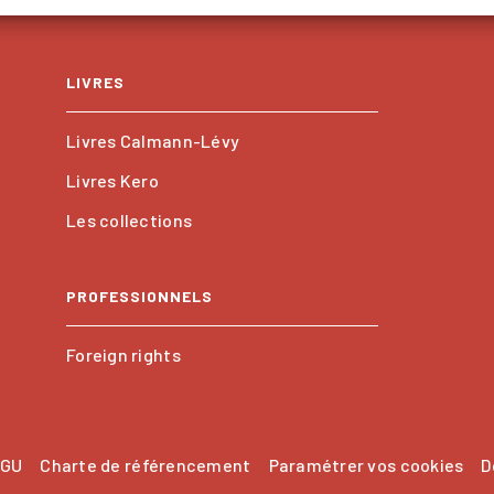
LIVRES
Livres Calmann-Lévy
Livres Kero
Les collections
PROFESSIONNELS
Foreign rights
GU
Charte de référencement
Paramétrer vos cookies
D