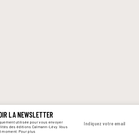
OIR LA NEWSLETTER
iquement utilisée pour vous envoyer
Indiquez votre email
alités des éditions Calmann-Lévy. Vous
ut moment. Pour plus