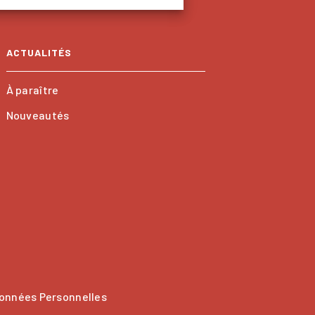
ACTUALITÉS
À paraître
Nouveautés
onnées Personnelles