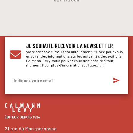
JE SOUHAITE RECEVOIR LA NEWSLETTER
Votre adresse e-mail sera uniquement utilisée pour vous
envoyer des informations sur les actualités des éditions
Calmann-Lévy. Vous pouvez vous désinscrire à tout
moment. Pour plus d’informations,
cliquez ici
.
send
Indiquez votre email
21 rue du Montparnasse