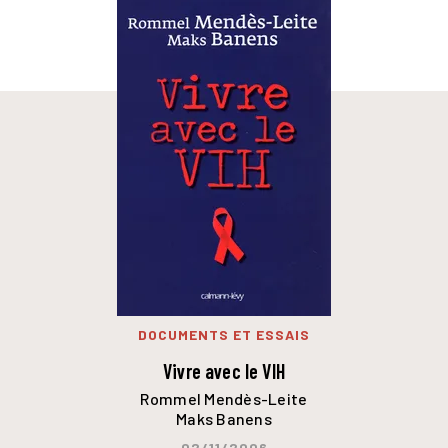
DOCUMENTS ET ESSAIS
Vivre avec le VIH
Rommel Mendès-Leite
Maks Banens
02/11/2006