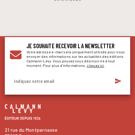
JE SOUHAITE RECEVOIR LA NEWSLETTER
Votre adresse e-mail sera uniquement utilisée pour vous
envoyer des informations sur les actualités des éditions
Calmann-Lévy. Vous pouvez vous désinscrire à tout
moment. Pour plus d’informations,
cliquez ici
.
send
Indiquez votre email
21 rue du Montparnasse