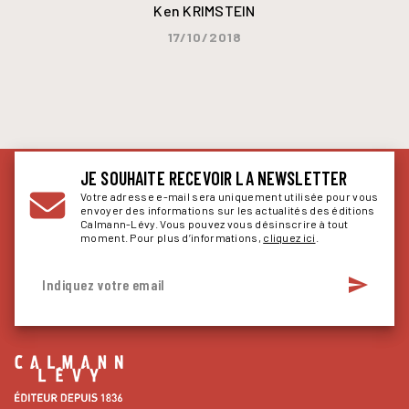
Ken KRIMSTEIN
17/10/2018
JE SOUHAITE RECEVOIR LA NEWSLETTER
Votre adresse e-mail sera uniquement utilisée pour vous
envoyer des informations sur les actualités des éditions
Calmann-Lévy. Vous pouvez vous désinscrire à tout
moment. Pour plus d’informations,
cliquez ici
.
send
Indiquez votre email