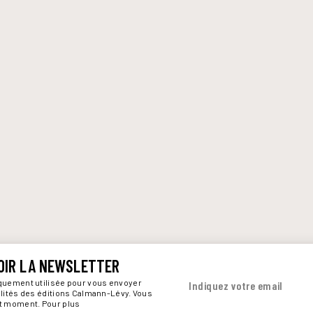
OIR LA NEWSLETTER
iquement utilisée pour vous envoyer
Indiquez votre email
alités des éditions Calmann-Lévy. Vous
ut moment. Pour plus