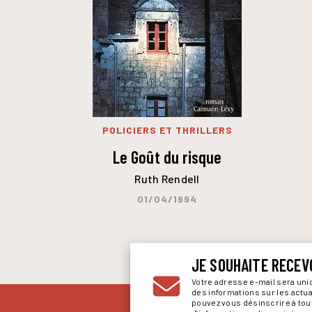
POLICIERS ET THRILLERS
Le Goût du risque
Ruth Rendell
01/04/1994
JE SOUHAITE RECEV
Votre adresse e-mail sera un
des informations sur les actu
pouvez vous désinscrire à to