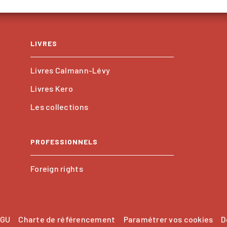
LIVRES
Livres Calmann-Lévy
Livres Kero
Les collections
PROFESSIONNELS
Foreign rights
GU
Charte de référencement
Paramétrer vos cookies
D