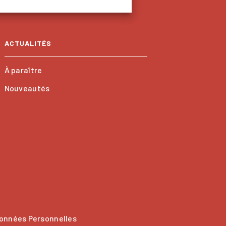
ACTUALITÉS
À paraître
Nouveautés
onnées Personnelles