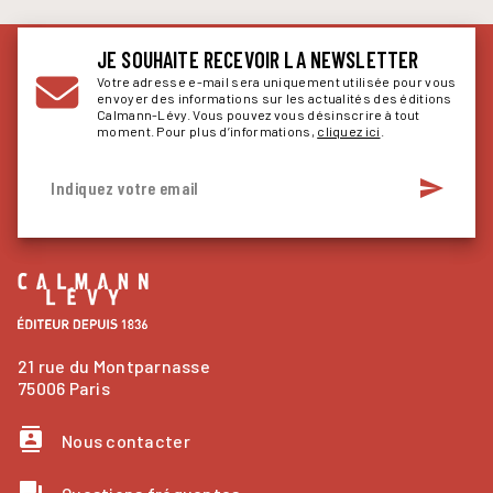
JE SOUHAITE RECEVOIR LA NEWSLETTER
Votre adresse e-mail sera uniquement utilisée pour vous
envoyer des informations sur les actualités des éditions
Calmann-Lévy. Vous pouvez vous désinscrire à tout
moment. Pour plus d’informations,
cliquez ici
.
send
Indiquez votre email
21 rue du Montparnasse
75006 Paris
contacts
Nous contacter
question_answer