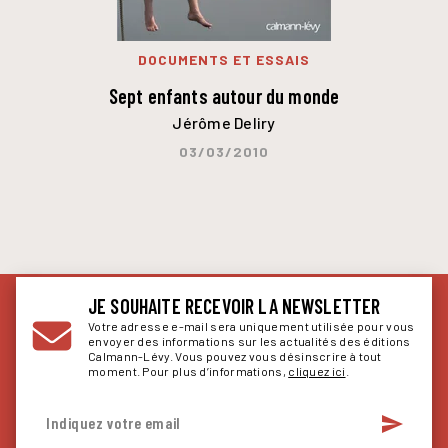
DOCUMENTS ET ESSAIS
Sept enfants autour du monde
Jérôme Deliry
03/03/2010
JE SOUHAITE RECEVOIR LA NEWSLETTER
Votre adresse e-mail sera uniquement utilisée pour vous
envoyer des informations sur les actualités des éditions
Calmann-Lévy. Vous pouvez vous désinscrire à tout
moment. Pour plus d’informations,
cliquez ici
.
send
Indiquez votre email