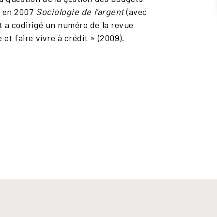
ié en 2007
Sociologie de l’argent
(avec
t a codirigé un numéro de la revue
 et faire vivre à crédit » (2009).