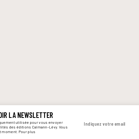
OIR LA NEWSLETTER
iquement utilisée pour vous envoyer
Indiquez votre email
alités des éditions Calmann-Lévy. Vous
ut moment. Pour plus