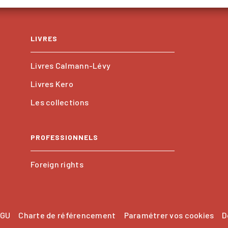
LIVRES
Livres Calmann-Lévy
Livres Kero
Les collections
PROFESSIONNELS
Foreign rights
GU
Charte de référencement
Paramétrer vos cookies
D