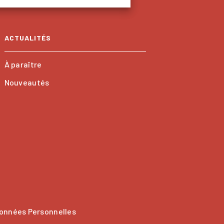
ACTUALITÉS
À paraître
Nouveautés
onnées Personnelles