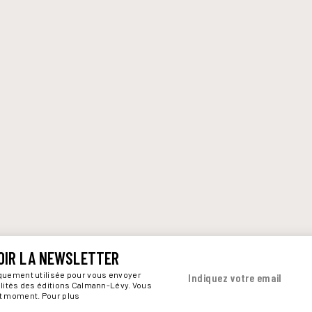
OIR LA NEWSLETTER
iquement utilisée pour vous envoyer
Indiquez votre email
alités des éditions Calmann-Lévy. Vous
ut moment. Pour plus