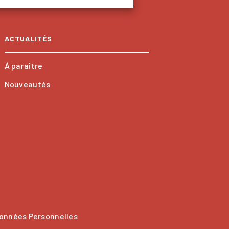
ACTUALITÉS
À paraître
Nouveautés
onnées Personnelles