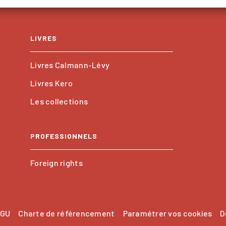
LIVRES
Livres Calmann-Lévy
Livres Kero
Les collections
PROFESSIONNELS
Foreign rights
GU
Charte de référencement
Paramétrer vos cookies
D