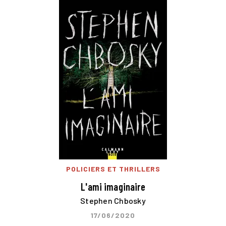
POLICIERS ET THRILLERS
L'ami imaginaire
Stephen Chbosky
17/06/2020