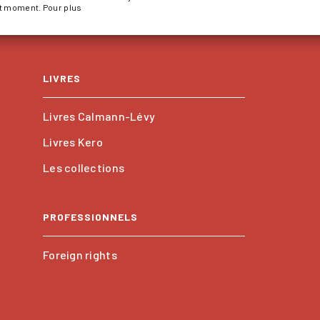
ut moment. Pour plus
LIVRES
Livres Calmann-Lévy
Livres Kero
Les collections
PROFESSIONNELS
Foreign rights