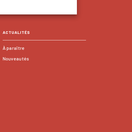
ACTUALITÉS
À paraître
Nouveautés