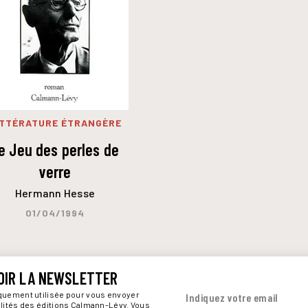
ITTÉRATURE ÉTRANGÈRE
e Jeu des perles de
verre
Hermann Hesse
01/04/1994
OIR LA NEWSLETTER
iquement utilisée pour vous envoyer
Indiquez votre email
alités des éditions Calmann-Lévy. Vous