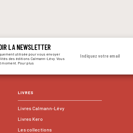
OIR LA NEWSLETTER
iquement utilisée pour vous envoyer
Indiquez votre email
alités des éditions Calmann-Lévy. Vous
ut moment. Pour plus
LIVRES
Livres Calmann-Lévy
Livres Kero
Les collections